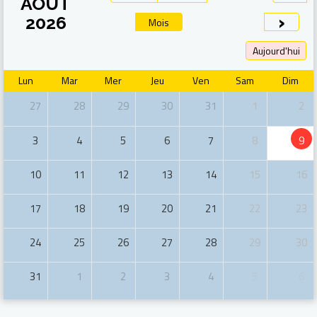
AOÛT
›
2026
Mois
Aujourd'hui
Lun
Mar
Mer
Jeu
Ven
Sam
Dim
27
28
29
30
31
1
2
3
4
5
6
7
8
9
10
11
12
13
14
15
16
17
18
19
20
21
22
23
24
25
26
27
28
29
30
31
1
2
3
4
5
6