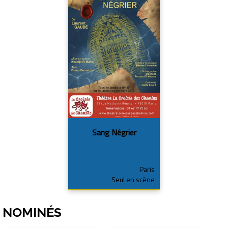
Sang Négrier
Paris
Seul en scène
NOMINÉS