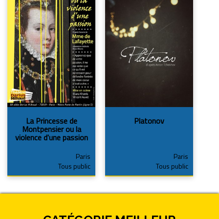
La Princesse de
Platonov
Montpensier ou la
violence d'une passion
Paris
Paris
Tous public
Tous public