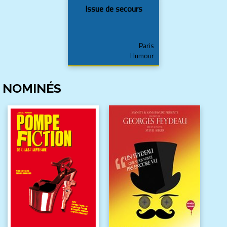
Issue de secours
Paris
Humour
NOMINÉS