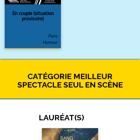
En couple (situation
provisoire)
Paris
Humour
CATÉGORIE MEILLEUR
SPECTACLE SEUL EN SCÈNE
LAURÉAT(S)