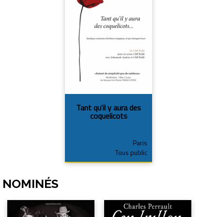
Tant qu'il y aura des
coquelicots
Paris
Tous public
NOMINÉS