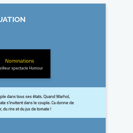
UATION
Nominations
illeur spectacle Humour
ple dans tous ses états. Quand Warhol,
mate s’invitent dans le couple. Ca donne de
, du rire et du jus de tomate !