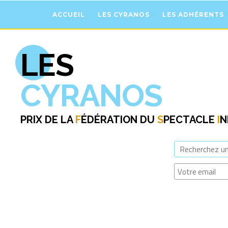
ACCUEIL
LES CYRANOS
LES ADHÉRENTS
LES
CYRANOS
PRIX DE LA
F
ÉDÉRATION DU
S
PECTACLE
I
N