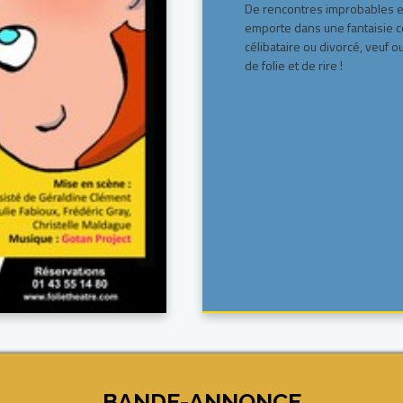
De rencontres improbables en
emporte dans une fantaisie 
célibataire ou divorcé, veuf 
de folie et de rire !
BANDE-ANNONCE