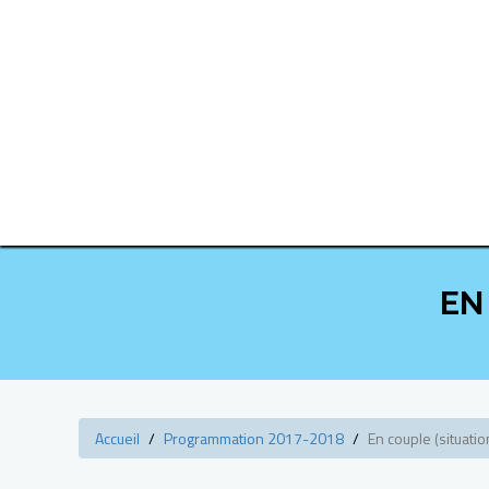
EN
Accueil
Programmation 2017-2018
En couple (situatio