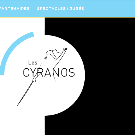
PARTENAIRES
SPECTACLES / JURÉS